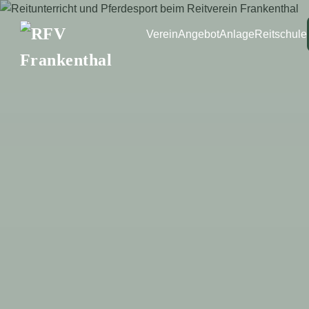
Verein
Angebot
Anlage
Reitschule