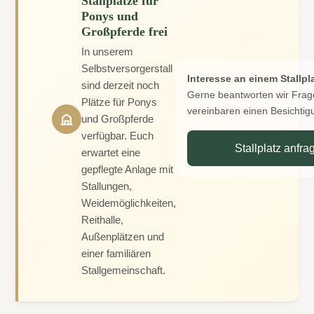
Stallplätze für
Ponys und
Großpferde frei
In unserem
Selbstversorgerstall
Interesse an einem Stallpl
sind derzeit noch
Gerne beantworten wir Fra
Plätze für Ponys
vereinbaren einen Besichtig
und Großpferde
verfügbar. Euch
Stallplatz anfra
erwartet eine
gepflegte Anlage mit
Stallungen,
Weidemöglichkeiten,
Reithalle,
Außenplätzen und
einer familiären
Stallgemeinschaft.