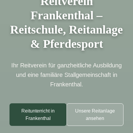
Reitverein
Frankenthal –
Reitschule, Reitanlage
& Pferdesport
Ihr Reitverein für ganzheitliche Ausbildung
und eine familiäre Stallgemeinschaft in
Frankenthal.
Reitunterricht in
Unsere Reitanlage
Frankenthal
ansehen